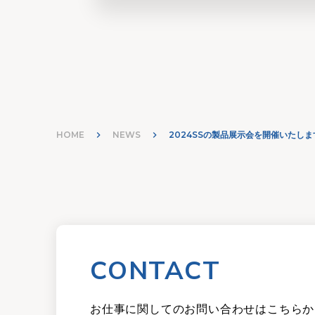
HOME
keyboard_arrow_right
NEWS
keyboard_arrow_right
2024SSの製品展示会を開催いたします.
CONTACT
お仕事に関してのお問い合わせはこちらか