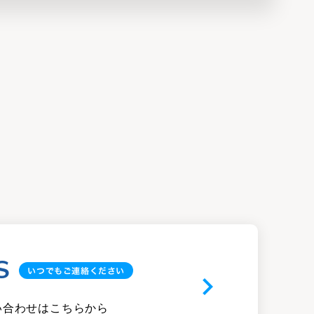
S
いつでもご連絡ください
keyboard_arrow_right
い合わせはこちらから